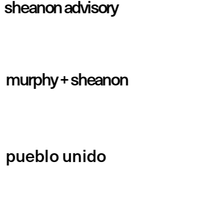
sheanon advisory
murphy + sheanon
pueblo unido